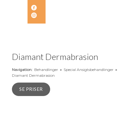
​Diamant Dermabrasion
Navigation:
Behandlinger
»
Special Ansigtsbehandlinger
»
Diamant Dermabrasion
SE PRISER​