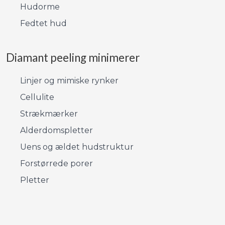
Hudorme
Fedtet hud​
Diamant peeling minimerer​​
Linjer og mimiske rynker
Cellulite
Strækmærker
Alderdomspletter
Uens og ældet hudstruktur
Forstørrede porer
Pletter​