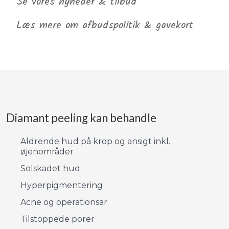
Se vores nyheder & tilbud​
Læs mere om afbudspolitik & gavekort
Diamant peeling kan behandle​
Aldrende hud på krop og ansigt inkl.
øjenområder
Solskadet hud
Hyperpigmentering
Acne og operationsar
Tilstoppede porer