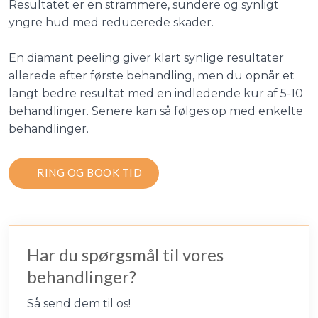
Resultatet er en strammere, sundere og synligt
yngre hud med reducerede skader.
En diamant peeling giver klart synlige resultater
allerede efter første behandling, men du opnår et
langt bedre resultat med en indledende kur af 5-10
behandlinger. Senere kan så følges op med enkelte
behandlinger.
RING OG BOOK TID
Har du spørgsmål til vores
behandlinger?
Så send dem til os!