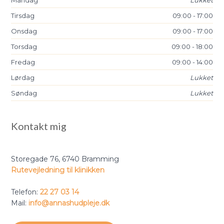
Tirsdag
09:00 - 17:00​​
​Onsdag
09:00 - 17:00​​
​Torsdag
09:00 - 18:00​​
​Fredag
09:00 - 14:00​​
​Lørdag
Lukket
​Søndag
Lukket
Kontakt mig
Storegade 76, ​6740 Bramming
Rutevejledning til klinikken
​​Telefon:
22 27 03 14
Mail:
​info@annashudpleje.dk