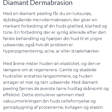
​Diamant Dermabrasion
Med en diamant peeling får du en luksuriøs,
dybdegående microdermabrasion, der giver en
markant forbedring af din huds glathed, klarhed og
tone. En forbedring der er synlig allerede efter den
første behandling og hjælper din hud til et yngre
udseende, også hvis dit problem er
hyperpigmentering, acne, ar eller strækmærker.
Med årene mister huden sin elasticitet, og den er
længere om at regenerere. Gamle og skadede
hudceller erstattes langsommere, og huden
antager et mat og tørt udseende. Med diamant
peeling fjernes de øverste tørre hudlag skånsomt og
effektivt. Dette stimulerer sammen med
vakuumvirkningen din huds cellefornyelse og
genopbygning af proteinerne, kollagen og elastin.