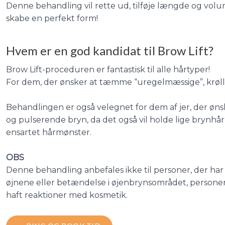
Denne behandling vil rette ud, tilføje længde og volu
skabe en perfekt form!
Hvem er en god kandidat til Brow Lift?
Brow Lift-proceduren er fantastisk til alle hårtyper!
For dem, der ønsker at tæmme “uregelmæssige”, krølle
Behandlingen er også velegnet for dem af jer, der ønsk
og pulserende bryn, da det også vil holde lige brynhår
ensartet hårmønster.
OBS
Denne behandling anbefales ikke til personer, der har 
øjnene eller betændelse i øjenbrynsområdet, personer 
haft reaktioner med kosmetik.​