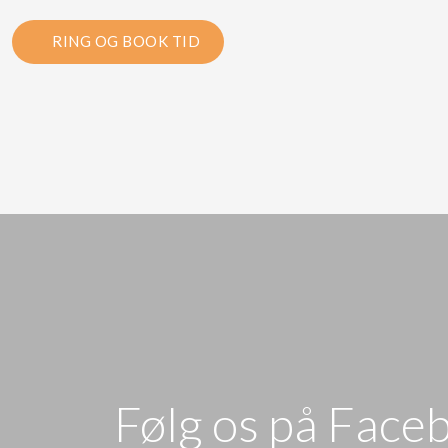
RING OG BOOK TID
​​​Følg os på Fac