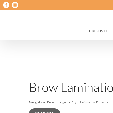
PRISLISTE
​Brow Laminati
Navigation:
Behandlinger
»
Bryn & vipper
»
Brow Lami