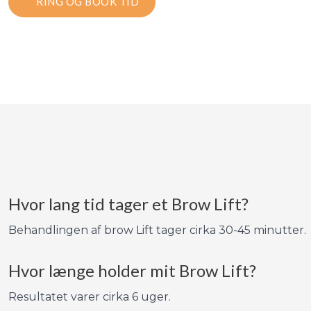
RING OG BOOK TID
​Hvor lang tid tager et Brow Lift?
Behandlingen af brow Lift tager cirka 30-45 minutter.
Hvor længe holder mit Brow Lift?
Resultatet varer cirka 6 uger.​