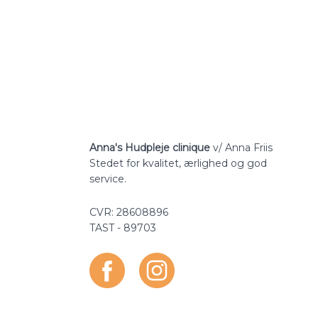
Anna's Hudpleje clinique
v/ Anna Friis​
​​Stedet for kvalitet, ærlighed og god
service.
​​CVR: 28608896​​
​TAST - 89703