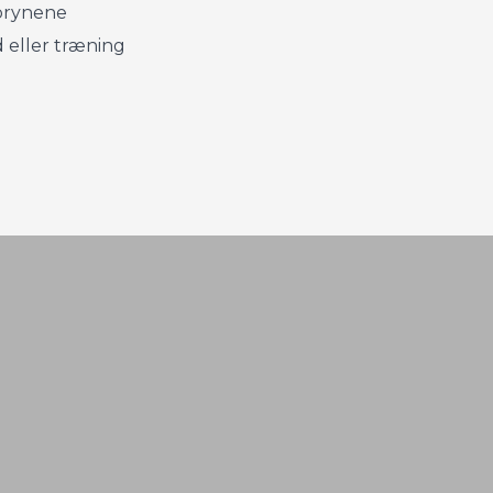
brynene
 eller træning