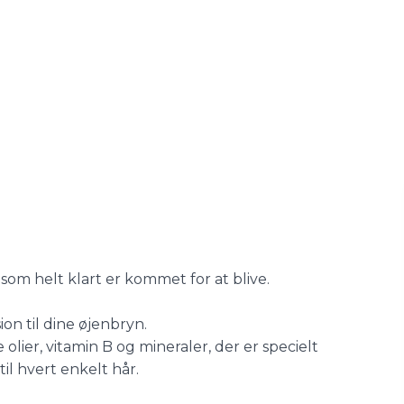
som helt klart er kommet for at blive.
on til dine øjenbryn.
olier, vitamin B og mineraler, der er specielt
til hvert enkelt hår.