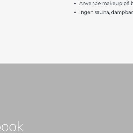
Anvende makeup på 
Ingen sauna, dampbad
ebook