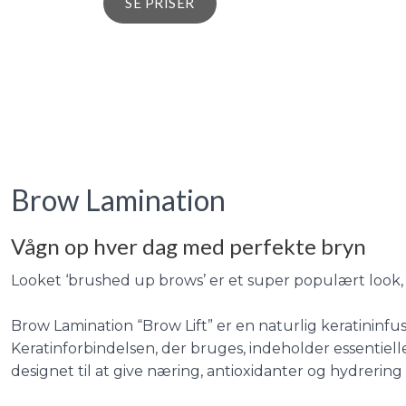
SE PRISER​
Brow Lamination
Vågn op hver dag med perfekte bryn
Looket ‘brushed up brows’ er et super populært look, 
Brow Lamination “Brow Lift” er en naturlig keratininfusi
Keratinforbindelsen, der bruges, indeholder essentielle 
designet til at give næring, antioxidanter og hydrering 