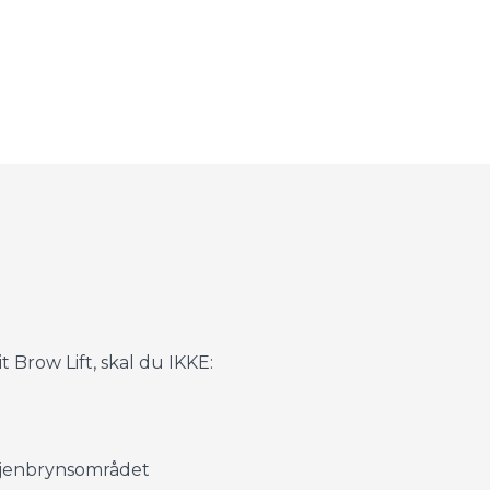
it Brow Lift, skal du IKKE:
øjenbrynsområdet