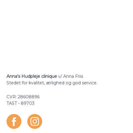
Anna's Hudpleje clinique
v/ Anna Friis​
​​Stedet for kvalitet, ærlighed og god service.
​​CVR: 28608896​​
​TAST - 89703