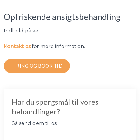
Opfriskende ansigtsbehandling​
Indhold på vej.
Kontakt os
for mere information.​
RING OG BOOK TID
Har du spørgsmål til vores
behandlinger?
Så send dem til os!