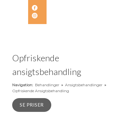
Opfriskende
ansigtsbehandling​
Navigation:
Behandlinger
»
Ansigtsbehandlinger
»
Opfriskende Ansigtsbehandling
SE PRISER​